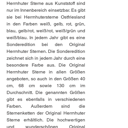
Herrnhuter Sterne aus Kunststoff sind
nur im Innenbereich einsetzbar. Es gibt
sie bei Herrnhutersterne Ostfriesland
in den Farben weiß, gelb, rot, grün,
blau, gelb/rot, weiß/rot, weiß/grün und
weiß/blau. In jedem Jahr gibt es eine
Sonderedition bei den Original
Herrnhuter Sternen. Die Sonderedition
zeichnet sich in jedem Jahr durch eine
besondere Farbe aus. Die Original
Herrnhuter Sterne in allen Größen
angeboten, so auch in den Größen 40
cm, 68 cm sowie 130 cm im
Durchschnitt. Die genannten Größen
gibt es ebenfalls in verschiedenen
Farben. Außerdem sind die
Sternenketten der Original Herrnhuter
Sterne erhältlich. Die hochwertigen
und wunderschönen Original