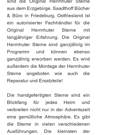
sind die Original Herrnhuter Sterne
aus dem Erzgebirge. Saadthoff Bücher
& Büro in Friedeburg, Ostfriesland ist
ein autorisierter Fachhändler für die
Original Herrnhuter Sterne mit
langjähriger Erfahrung. Die Original
Herrnhuter Sterne sind ganzjährig im
Programm und können ebenso
ganzjährig erworben werden. Es wird
außerdem die Montage der Herrnhuter
Sterne angeboten wie auch die
Reparatur und Ersatzteile!
Die handgefertigten Sterne sind ein
Blickfang für jedes Heim und
verbreiten nicht nur in der Adventszeit
eine gemütliche Atmosphäre. Es gibt
die Sterne in vielen verschiedenen
Ausführungen. Die kleinsten der